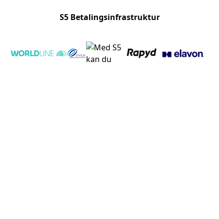
S5 Betalingsinfrastruktur
Produkter
Betaling i butik
Betaling online
Indløsningsaftale