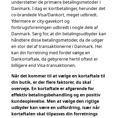
understøtter de primære betalingsmetoder i
Danmark. I dag er kortbetalinger, herunder det
co-brandede Visa/Dankort, meget udbredt.
Ydermere er city-gavekort og
forbrugsforeningen udbredt i nogle dele af
Danmark. Sørg for, at din betalingsudbyder kan
håndtere disse betalingsmetoder, da de udgør
en stor del af transaktionerne i Danmark. Her
kan din forretning med fordel vælge en
Dankortaftale, da gebyrerne hertil oftest er
billigere end Visa-transaktionen.
Når det kommer til at vælge en kortaftale til
din butik, er der flere faktorer, du skal
overveje. En kortaftale er afgørende for
effektiv betalingsbehandling og en positiv
kundeoplevelse. Men at vælge den rigtige
udbyder kan være en udfordring, især når
kortaftalen skal tilpasses din forretnings