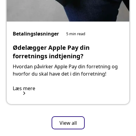
Betalingsløsninger
5 min read
Ødelægger Apple Pay din
forretnings indtjening?
Hvordan påvirker Apple Pay din forretning og
hvorfor du skal have det i din forretning!
Læs mere
View all