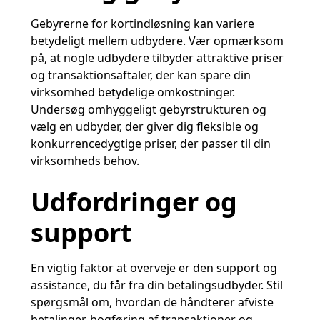
Gebyrerne for kortindløsning kan variere
betydeligt mellem udbydere. Vær opmærksom
på, at nogle udbydere tilbyder attraktive priser
og transaktionsaftaler, der kan spare din
virksomhed betydelige omkostninger.
Undersøg omhyggeligt gebyrstrukturen og
vælg en udbyder, der giver dig fleksible og
konkurrencedygtige priser, der passer til din
virksomheds behov.
Udfordringer og
support
En vigtig faktor at overveje er den support og
assistance, du får fra din betalingsudbyder. Stil
spørgsmål om, hvordan de håndterer afviste
betalinger, bogføring af transaktioner og