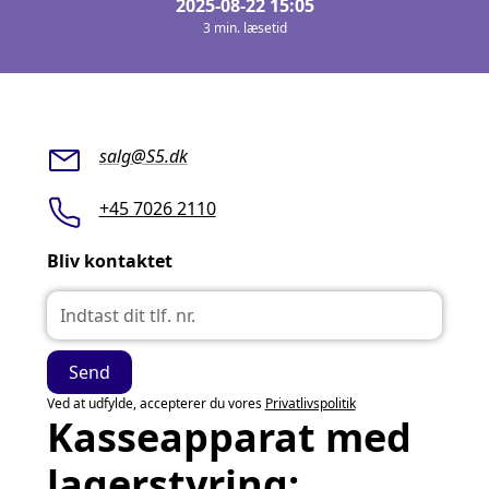
2025-08-22 15:05
3 min. læsetid
salg@S5.dk
+45 7026 2110
Bliv kontaktet
Ved at udfylde, accepterer du vores
Privatlivspolitik
Kasseapparat med
lagerstyring: