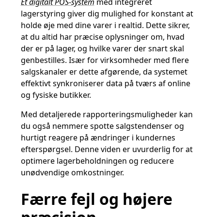
Et digitalt POS-system
med integreret
lagerstyring giver dig mulighed for konstant at
holde øje med dine varer i realtid. Dette sikrer,
at du altid har præcise oplysninger om, hvad
der er på lager, og hvilke varer der snart skal
genbestilles. Især for virksomheder med flere
salgskanaler er dette afgørende, da systemet
effektivt synkroniserer data på tværs af online
og fysiske butikker.
Med detaljerede rapporteringsmuligheder kan
du også nemmere spotte salgstendenser og
hurtigt reagere på ændringer i kundernes
efterspørgsel. Denne viden er uvurderlig for at
optimere lagerbeholdningen og reducere
unødvendige omkostninger.
Færre fejl og højere