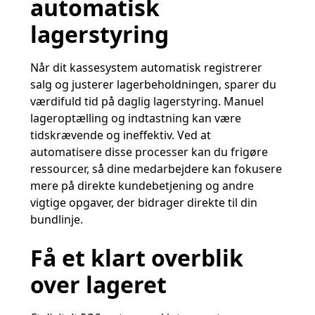
automatisk
lagerstyring
Når dit kassesystem automatisk registrerer
salg og justerer lagerbeholdningen, sparer du
værdifuld tid på daglig lagerstyring. Manuel
lageroptælling og indtastning kan være
tidskrævende og ineffektiv. Ved at
automatisere disse processer kan du frigøre
ressourcer, så dine medarbejdere kan fokusere
mere på direkte kundebetjening og andre
vigtige opgaver, der bidrager direkte til din
bundlinje.
Få et klart overblik
over lageret