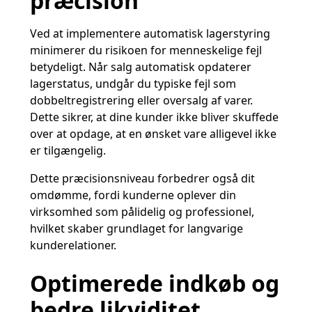
præcision
Ved at implementere automatisk lagerstyring
minimerer du risikoen for menneskelige fejl
betydeligt. Når salg automatisk opdaterer
lagerstatus, undgår du typiske fejl som
dobbeltregistrering eller oversalg af varer.
Dette sikrer, at dine kunder ikke bliver skuffede
over at opdage, at en ønsket vare alligevel ikke
er tilgængelig.
Dette præcisionsniveau forbedrer også dit
omdømme, fordi kunderne oplever din
virksomhed som pålidelig og professionel,
hvilket skaber grundlaget for langvarige
kunderelationer.
Optimerede indkøb og
bedre likviditet