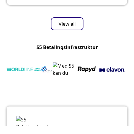
View all
S5 Betalingsinfrastruktur