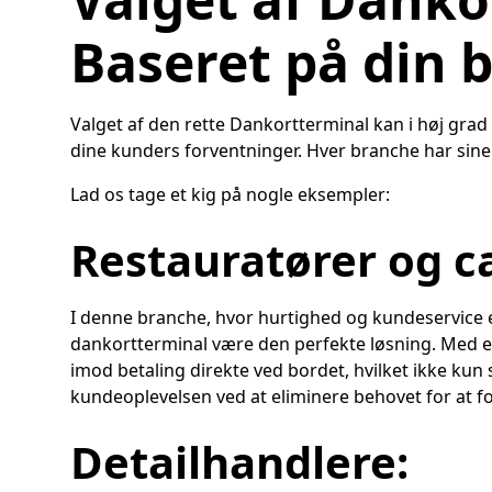
Baseret på din 
Valget af den rette Dankortterminal kan i høj gra
dine kunders forventninger. Hver branche har sine 
Lad os tage et kig på nogle eksempler:
Restauratører og c
I denne branche, hvor hurtighed og kundeservice 
dankortterminal være den perfekte løsning. Med e
imod betaling direkte ved bordet, hvilket ikke kun
kundeoplevelsen ved at eliminere behovet for at f
Detailhandlere
: