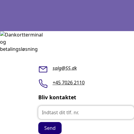
salg@S5.dk
+45 7026 2110
Bliv kontaktet