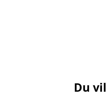
Du vi