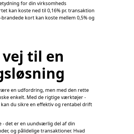
etydning for din virksomheds
t kan koste ned til 0,16% pr. transaktion
 co-brandede kort kan koste mellem 0,5% og
vej til en
gsløsning
n være en udfordring, men med den rette
ske enkelt. Med de rigtige værktøjer -
 kan du sikre en effektiv og rentabel drift
- det er en uundværlig del af din
der, og pålidelige transaktioner. Hvad