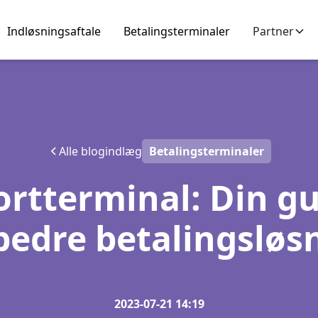
Indløsningsaftale
Betalingsterminaler
Partner
Alle blogindlæg
Betalingsterminaler
rtterminal: Din gui
bedre betalingsløs
2023-07-21 14:19