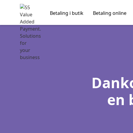
Betaling i butik
Betaling online
Danko
en 