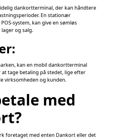
lidelig dankortterminal, der kan håndtere
lastningsperioder. En stationær
 POS-system, kan give en sømløs
lager og salg.
er
:
marken, kan en mobil dankortterminal
at tage betaling på stedet, lige efter
både virksomheden og kunden.
 betale med
rt?
ark foretaget med enten Dankort eller det