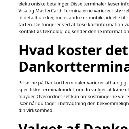
elektroniske betalinger. Disse terminaler læser in
Visa og MasterCard. Terminalerne varierer i større
til detailbutikker, mens andre er mobile, ideelle ti
farten. De fungerer ved at læse kortinformation vi
kontaktløs teknologi og sender denne information
Hvad koster det
Dankorttermina
Priserne på Dankortterminaler varierer afhængigt a
specifikke terminalmodel, om du vælger at købe ell
tilbyder. Overordnet set kan omkostningerne vær
især når du tager i betragtning den bekvemmelighed
din virksomhed.
Valget af Danko