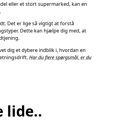
ndel eller et stort supermarked, kan en
.
t. Det er lige så vigtigt at forstå
gstyper. Dette kan hjælpe dig med, at
tjening.
et dig et dybere indblik i, hvordan en
etningsdrift.
Har du flere spørgsmål, er du
lide..