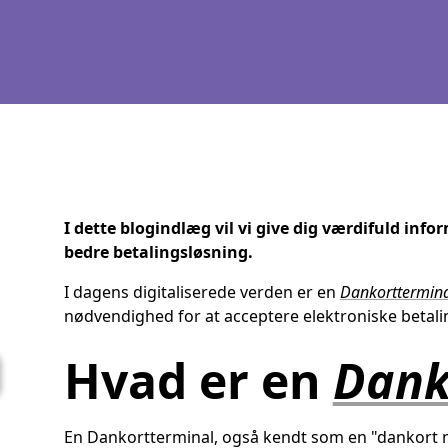
I dette blogindlæg vil vi give dig værdifuld in
bedre betalingsløsning.
I dagens digitaliserede verden er en
Dankorttermina
nødvendighed for at acceptere elektroniske betali
Hvad er en
Dank
En Dankortterminal, også kendt som en "dankort m