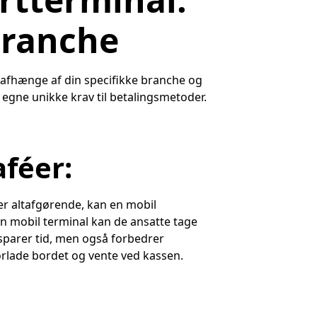
branche
d afhænge af din specifikke branche og
egne unikke krav til betalingsmetoder.
aféer:
er altafgørende, kan en mobil
n mobil terminal kan de ansatte tage
 sparer tid, men også forbedrer
orlade bordet og vente ved kassen.