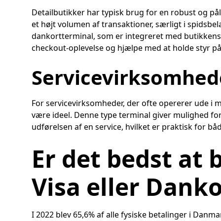
Detailbutikker har typisk brug for en robust og på
et højt volumen af transaktioner, særligt i spidsbe
dankortterminal, som er integreret med butikkens
checkout-oplevelse og hjælpe med at holde styr på 
Servicevirksomhed
For servicevirksomheder, der ofte opererer ude i 
være ideel. Denne type terminal giver mulighed for 
udførelsen af en service, hvilket er praktisk for 
Er det bedst at
Visa eller Danko
I 2022 blev 65,6% af alle fysiske betalinger i Danm