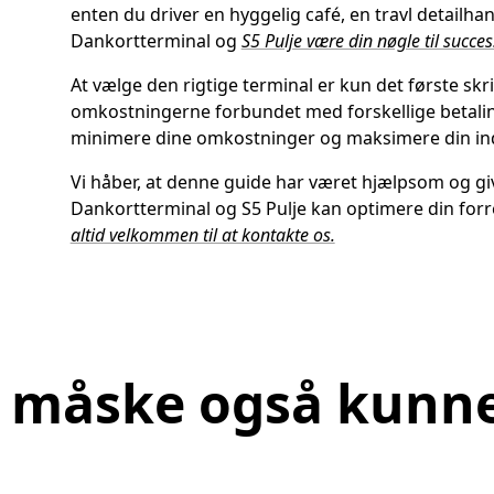
enten du driver en hyggelig café, en travl detailha
Dankortterminal og
S5 Pulje være din nøgle til succes
At vælge den rigtige terminal er kun det første skrid
omkostningerne forbundet med forskellige betalin
minimere dine omkostninger og maksimere din ind
Vi håber, at denne guide har været hjælpsom og giv
Dankortterminal og S5 Pulje kan optimere din forr
altid velkommen til at kontakte os.
l måske også kunne 